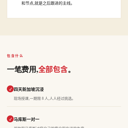
和节点,就是之后跟进的主线。
包含什么
全部包含
一笔费用,
。
四天新加坡沉浸
✓
现场授课,一期限 8 人,人人经过挑选。
马库斯一对一
✓