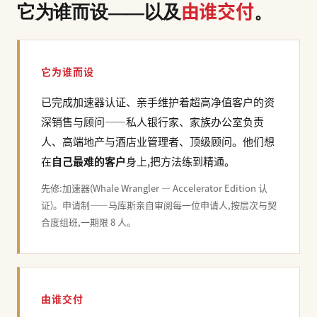
由谁交付
它为谁而设——以及
。
它为谁而设
已完成加速器认证、亲手维护着超高净值客户的资
深销售与顾问——私人银行家、家族办公室负责
人、高端地产与酒店业管理者、顶级顾问。他们想
在
自己最难的客户
身上,把方法练到精通。
先修:加速器(Whale Wrangler — Accelerator Edition 认
证)。申请制——马库斯亲自审阅每一位申请人,按层次与契
合度组班,一期限 8 人。
由谁交付