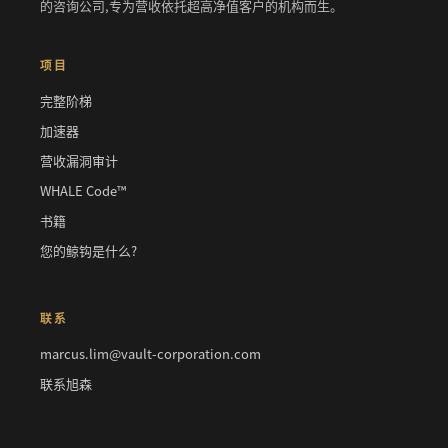
的咨询公司,专为营收依托超高净值客户的机构而生。
项目
完整阶梯
加速器
营收漏洞审计
WHALE Code™
书籍
您的鲸钩是什么?
联系
marcus.lim@vault-corporation.com
联系旭森