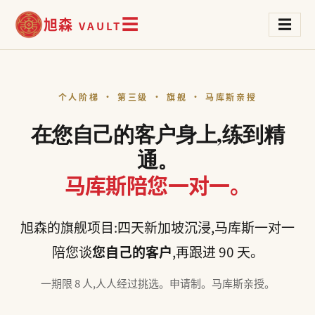
旭森
☰
☰
VAULT
个人阶梯 · 第三级 · 旗舰 · 马库斯亲授
在您自己的客户身上,练到精
通。
马库斯陪您一对一。
旭森的旗舰项目:四天新加坡沉浸,马库斯一对一
陪您谈
您自己的客户
,再跟进 90 天。
一期限 8 人,人人经过挑选。申请制。马库斯亲授。