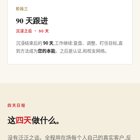
阶段三
90 天跟进
沉浸之后 · 90 天
沉浸结束后的
90 天
,工作继续:复盘、调整、盯住目标,直
到方法成为
您的本能
。之后是认证,和校友网络。
四天日程
四天
这
做什么。
没有泛泛之谈。全程用在场每个人自己的真实客户,反