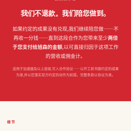
我们陪您做到。
我们不退款。
如果约定的成果没有兑现,我们继续陪您做——不
再收一分钱——直到这段合作为您带来至少
两倍
于您支付给旭森的金额
,以可直接归因于这项工作
的营收或佣金计。
适用于加速器及以上层级,写入合作协议——以开工前书面约定的成果
为准,并以您落实双方约定的动作为前提。完整条款以协议为准。
细节