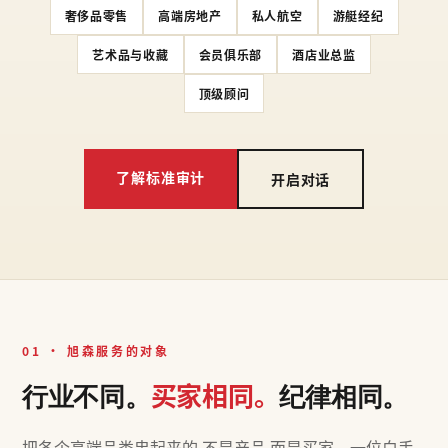
奢侈品零售
高端房地产
私人航空
游艇经纪
艺术品与收藏
会员俱乐部
酒店业总监
顶级顾问
了解标准审计
开启对话
01 · 旭森服务的对象
买家相同。
行业不同。
纪律相同。
把各个高端品类串起来的,不是产品,而是买家。一位白手