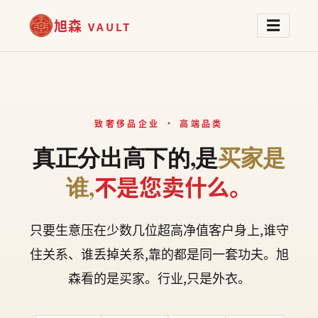
旭森
☰
VAULT
致奢侈品企业 · 高端品类
真正分出高下的,是
买家是
不是您卖什么。
谁,
只要生意压在少数几位超高净值客户身上,谁守
住关系、谁丢掉关系,靠的都是同一套功夫。旭
森看的是买家。行业,只是外衣。