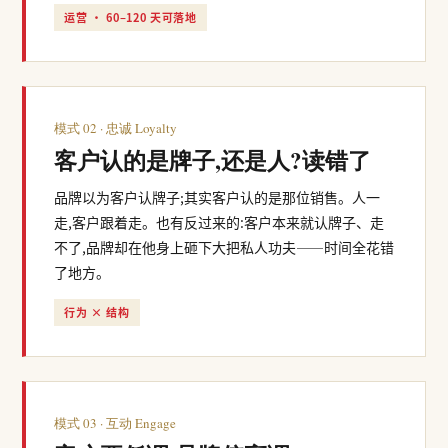
运营 · 60–120 天可落地
模式 02 · 忠诚 Loyalty
客户认的是牌子,还是人?读错了
品牌以为客户认牌子;其实客户认的是那位销售。人一
走,客户跟着走。也有反过来的:客户本来就认牌子、走
不了,品牌却在他身上砸下大把私人功夫——时间全花错
了地方。
行为 × 结构
模式 03 · 互动 Engage