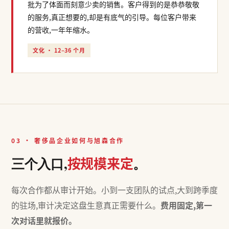
批为了体面而刻意少卖的销售。客户得到的是恭恭敬敬
的服务,真正想要的,却是有底气的引导。每位客户带来
的营收,一年年缩水。
文化 · 12–36 个月
03 · 奢侈品企业如何与旭森合作
按规模来定
三个入口,
。
每次合作都从审计开始。小到一支团队的试点,大到跨季度
的驻场,审计决定这盘生意真正需要什么。
费用固定,第一
次对话里就报价。