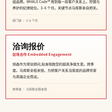
组品牌。WHALE Code™ 用到每一段客户关系上。狩猎与
养护的纪律就位。3–6 个月。关键节点马库斯亲自把关。
部门级 · 3–6 个月
洽询报价
驻场合作 Embedded Engagement
旭森作为常驻顾问,贴身陪跑您的超高净值生意。跨季
度。马库斯全程亲授。为把客户关系当家底的品牌世家
与高端企业而设。
跨季度 · 马库斯全程亲授