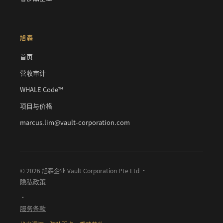
旭森
首页
营收审计
WHALE Code™
项目与价格
marcus.lim@vault-corporation.com
© 2026 旭森企业 Vault Corporation Pte Ltd ·
隐私政策
·
服务条款