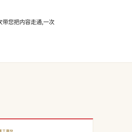
一次带您把内容走通,一次
第三部分