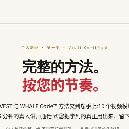
个人路径 · 第一步 · Vault Certified
完整的方法。
按您的节奏。
EST 与 WHALE Code™ 方法交到您手上:10 个视
45 分钟的真人讲师通话,帮您把学到的真正用出来、留
个人路径的第一步,不需要任何基础——也是加速器的先修课。