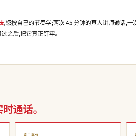
法
,您按自己的节奏学;两次 45 分钟的真人讲师通话,
—用过之后,把它真正钉牢。
实时通话。
第二部分