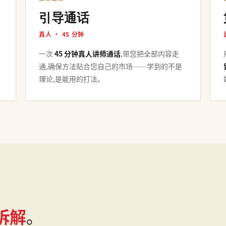
引导通话
真人 · 45 分钟
一次
45 分钟真人讲师通话
,带您把全部内容走
通,确保方法贴合您自己的市场——学到的不是
理论,是能用的打法。
拆解
。