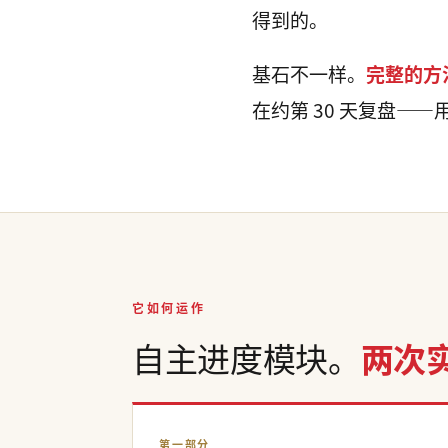
得到的。
基石不一样。
完整的方
在约第 30 天复盘—
它如何运作
自主进度模块。
两次
第一部分