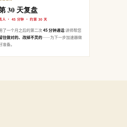
第 30 天复盘
真人 · 45 分钟 · 约第 30 天
用了一个月之后的第二次
45 分钟通话
:讲师帮您
留住做对的、改掉不灵的
——为下一步加速器做
好准备。