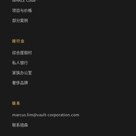
WHALE Code™
项目与价格
部分案例
按行业
综合度假村
私人银行
家族办公室
奢侈品牌
联系
marcus.lim@vault-corporation.com
联系旭森