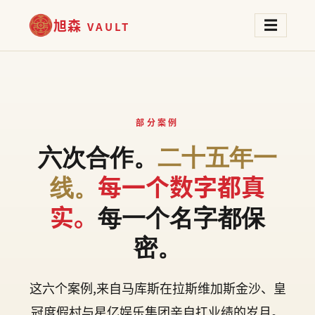
旭森
☰
VAULT
部分案例
六次合作。
二十五年一
每一个数字都真
线。
实。
每一个名字都保
密。
这六个案例,来自马库斯在拉斯维加斯金沙、皇
冠度假村与星亿娱乐集团亲自扛业绩的岁月。