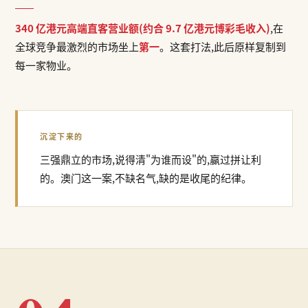
340 亿港元高端直客营业额(约合 9.7 亿港元博彩毛收入)
,在
全球竞争最激烈的市场坐上
第一
。这套打法,此后原样复制到
每一家物业。
沉淀下来的
三强鼎立的市场,说得清"为谁而设"的,赢过拼让利
的。澳门这一案,不缺名气,缺的是收尾的纪律。