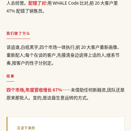
人去经营。
配错了对:
用 WHALE Code 比对,前 20 大客户里
47% 配错了销售员。
我们做了什么
该追谁,白纸黑字,四个市场一体执行;前 20 大客户重新画像、
重新配人;每个在谈的客户,先摸清身边说得上话的人;维系节
奏,按客户的性子分别定。
结果
四个市场,年度营收增长 67%
——未借助任何新融资,团队还是
原来那批人。变的,是这盘生意运转的方式。
沉淀下来的